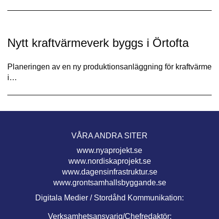
Nytt kraftvärmeverk byggs i Örtofta
Planeringen av en ny produktionsanläggning för kraftvärme
i…
VÅRA ANDRA SITER
www.nyaprojekt.se
www.nordiskaprojekt.se
www.dagensinfrastruktur.se
www.grontsamhallsbyggande.se
Digitala Medier / Stordåhd Kommunikation:
Verksamhetsansvarig/Chefredaktör: