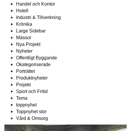
Handel och Kontor
Hotell
Industri & Tillverkning
Krönika
Large Sidebar
Mässor
Nya Projekt
Nyheter
Offentligt Byggande
Okategoriserade
Porträttet
Produktnyheter
Projekt
Sport och Fritid
Tema
toppnyhet
Toppnyhet stor
Vård & Omsorg