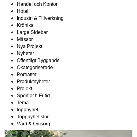
Handel och Kontor
Hotell
Industri & Tillverkning
Krönika
Large Sidebar
Mässor
Nya Projekt
Nyheter
Offentligt Byggande
Okategoriserade
Porträttet
Produktnyheter
Projekt
Sport och Fritid
Tema
toppnyhet
Toppnyhet stor
Vård & Omsorg