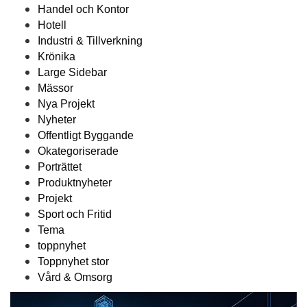
Handel och Kontor
Hotell
Industri & Tillverkning
Krönika
Large Sidebar
Mässor
Nya Projekt
Nyheter
Offentligt Byggande
Okategoriserade
Porträttet
Produktnyheter
Projekt
Sport och Fritid
Tema
toppnyhet
Toppnyhet stor
Vård & Omsorg