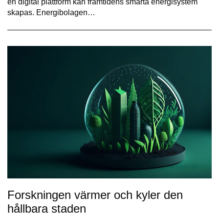
en digital plattform kan framtidens smarta energisystem
skapas. Energibolagen…
Forskningen värmer och kyler den
hållbara staden