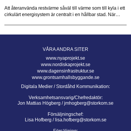
Att återanvända restvärme såväl till värme som till kyla i ett
cirkulärt energisystem är centralt i en hållbar stad. När…
VÅRA ANDRA SITER
www.nyaprojekt.se
www.nordiskaprojekt.se
www.dagensinfrastruktur.se
www.grontsamhallsbyggande.se
Digitala Medier / Stordåhd Kommunikation:
Verksamhetsansvarig/Chefredaktör:
Jon Mattias Högberg /
jmhogberg@storkom.se
Försäljningschef:
Lisa Hofberg /
lisa.hofberg@storkom.se
Försäljning: