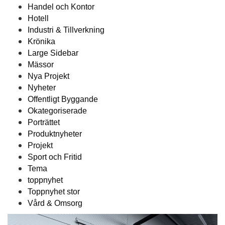
Handel och Kontor
Hotell
Industri & Tillverkning
Krönika
Large Sidebar
Mässor
Nya Projekt
Nyheter
Offentligt Byggande
Okategoriserade
Porträttet
Produktnyheter
Projekt
Sport och Fritid
Tema
toppnyhet
Toppnyhet stor
Vård & Omsorg