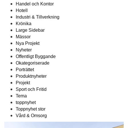
Handel och Kontor
Hotell
Industri & Tillverkning
Krönika
Large Sidebar
Mässor
Nya Projekt
Nyheter
Offentligt Byggande
Okategoriserade
Porträttet
Produktnyheter
Projekt
Sport och Fritid
Tema
toppnyhet
Toppnyhet stor
Vård & Omsorg