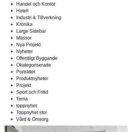
Handel och Kontor
Hotell
Industri & Tillverkning
Krönika
Large Sidebar
Mässor
Nya Projekt
Nyheter
Offentligt Byggande
Okategoriserade
Porträttet
Produktnyheter
Projekt
Sport och Fritid
Tema
toppnyhet
Toppnyhet stor
Vård & Omsorg