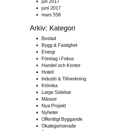
juli 2017
juni 2017
mars 556
Arkiv: Kategori
Bostad
Bygg & Fastighet
Energi
Företag i Fokus
Handel och Kontor
Hotell
Industri & Tillverkning
Krönika
Large Sidebar
Mässor
Nya Projekt
Nyheter
Offentligt Byggande
Okategoriserade