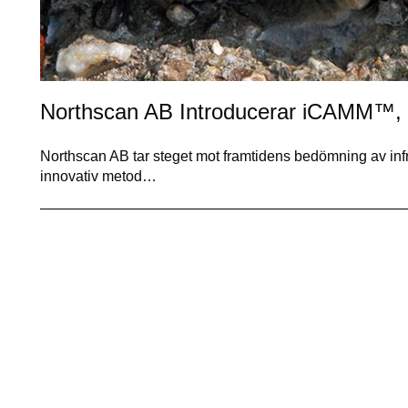
Northscan AB Introducerar iCAMM™, 
Northscan AB tar steget mot framtidens bedömning av in
innovativ metod…