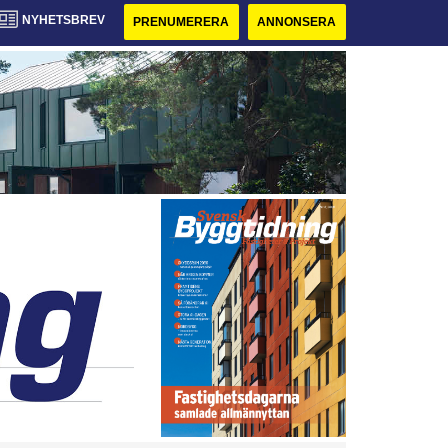
NYHETSBREV
PRENUMERERA
ANNONSERA