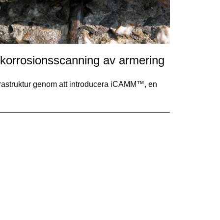
korrosionsscanning av armering
frastruktur genom att introducera iCAMM™, en