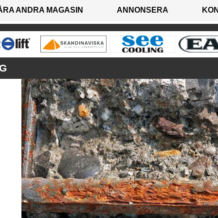
ÅRA ANDRA MAGASIN
ANNONSERA
KO
G