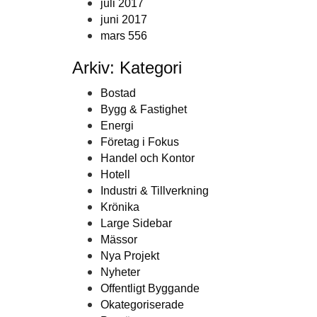
juli 2017
juni 2017
mars 556
Arkiv: Kategori
Bostad
Bygg & Fastighet
Energi
Företag i Fokus
Handel och Kontor
Hotell
Industri & Tillverkning
Krönika
Large Sidebar
Mässor
Nya Projekt
Nyheter
Offentligt Byggande
Okategoriserade