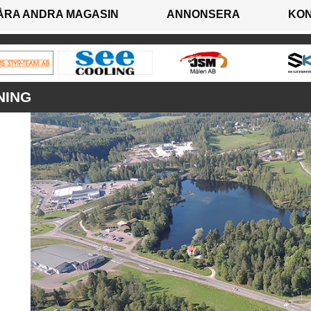
ÅRA ANDRA MAGASIN
ANNONSERA
KO
NING