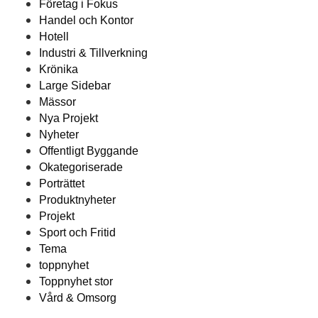
Företag i Fokus
Handel och Kontor
Hotell
Industri & Tillverkning
Krönika
Large Sidebar
Mässor
Nya Projekt
Nyheter
Offentligt Byggande
Okategoriserade
Porträttet
Produktnyheter
Projekt
Sport och Fritid
Tema
toppnyhet
Toppnyhet stor
Vård & Omsorg