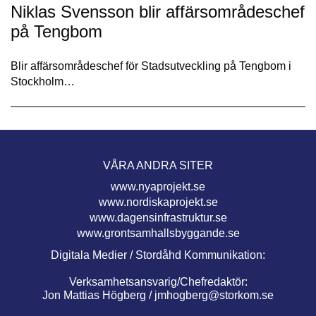
Niklas Svensson blir affärsområdeschef
på Tengbom
Blir affärsområdeschef för Stadsutveckling på Tengbom i
Stockholm…
VÅRA ANDRA SITER
www.nyaprojekt.se
www.nordiskaprojekt.se
www.dagensinfrastruktur.se
www.grontsamhallsbyggande.se
Digitala Medier / Stordåhd Kommunikation:
Verksamhetsansvarig/Chefredaktör:
Jon Mattias Högberg /
jmhogberg@storkom.se