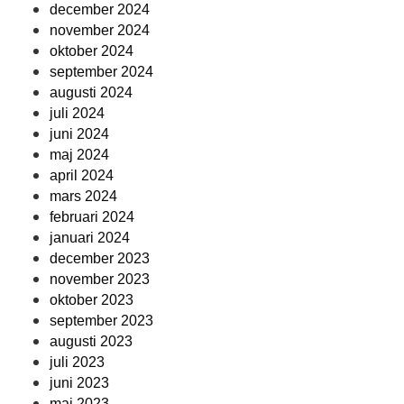
december 2024
november 2024
oktober 2024
september 2024
augusti 2024
juli 2024
juni 2024
maj 2024
april 2024
mars 2024
februari 2024
januari 2024
december 2023
november 2023
oktober 2023
september 2023
augusti 2023
juli 2023
juni 2023
maj 2023