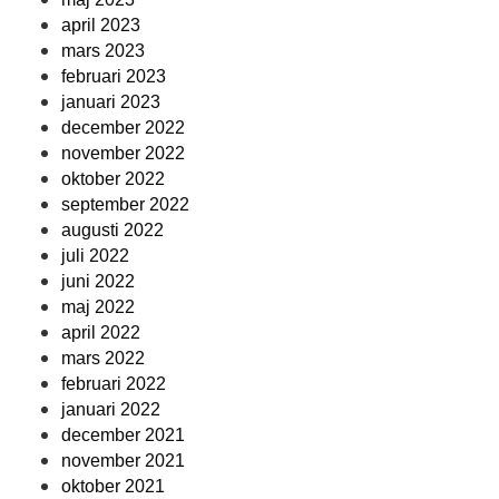
april 2023
mars 2023
februari 2023
januari 2023
december 2022
november 2022
oktober 2022
september 2022
augusti 2022
juli 2022
juni 2022
maj 2022
april 2022
mars 2022
februari 2022
januari 2022
december 2021
november 2021
oktober 2021