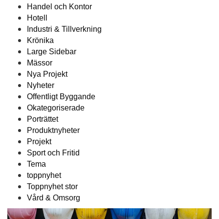
Handel och Kontor
Hotell
Industri & Tillverkning
Krönika
Large Sidebar
Mässor
Nya Projekt
Nyheter
Offentligt Byggande
Okategoriserade
Porträttet
Produktnyheter
Projekt
Sport och Fritid
Tema
toppnyhet
Toppnyhet stor
Vård & Omsorg