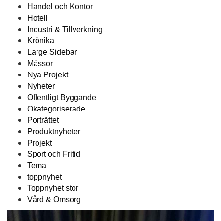
Handel och Kontor
Hotell
Industri & Tillverkning
Krönika
Large Sidebar
Mässor
Nya Projekt
Nyheter
Offentligt Byggande
Okategoriserade
Porträttet
Produktnyheter
Projekt
Sport och Fritid
Tema
toppnyhet
Toppnyhet stor
Vård & Omsorg