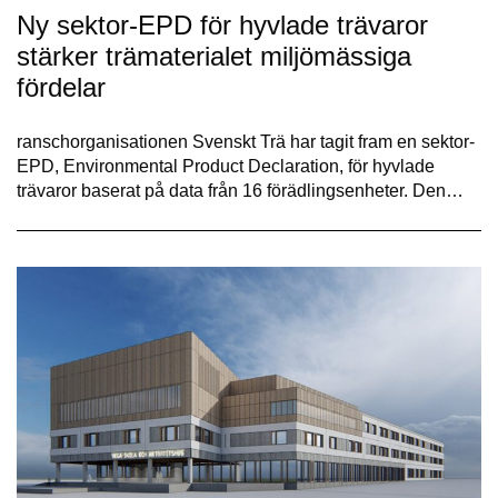
Ny sektor-EPD för hyvlade trävaror
stärker trämaterialet miljömässiga
fördelar
ranschorganisationen Svenskt Trä har tagit fram en sektor-
EPD, Environmental Product Declaration, för hyvlade
trävaror baserat på data från 16 förädlingsenheter. Den…