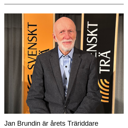
Jan Brundin är årets Träriddare