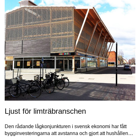
Ljust för limträbranschen
Den rådande lågkonjunkturen i svensk ekonomi har fått
bygginvesteringarna att avstanna och gjort att hushållen…