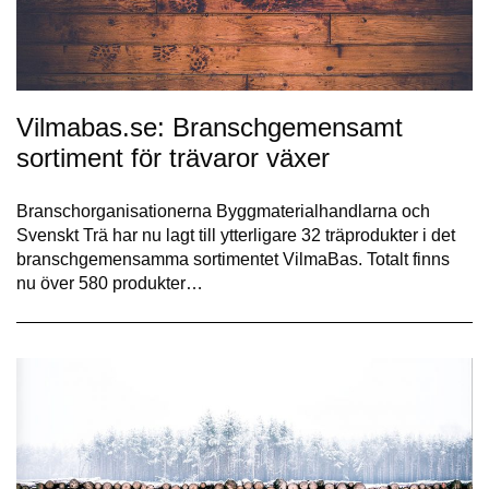
Vilmabas.se: Branschgemensamt
sortiment för trävaror växer
Branschorganisationerna Byggmaterialhandlarna och
Svenskt Trä har nu lagt till ytterligare 32 träprodukter i det
branschgemensamma sortimentet VilmaBas. Totalt finns
nu över 580 produkter…