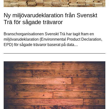
Ny miljövarudeklaration från Svenskt
Trä för sågade trävaror
Branschorganisationen Svenskt Trä har tagit fram en
miljövarudeklaration (Environmental Product Declaration,
EPD) för sågade trävaror baserat på data…