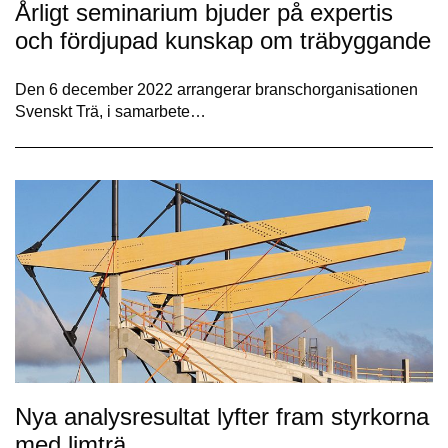
Årligt seminarium bjuder på expertis
och fördjupad kunskap om träbyggande
Den 6 december 2022 arrangerar branschorganisationen
Svenskt Trä, i samarbete…
Nya analysresultat lyfter fram styrkorna
med limträ