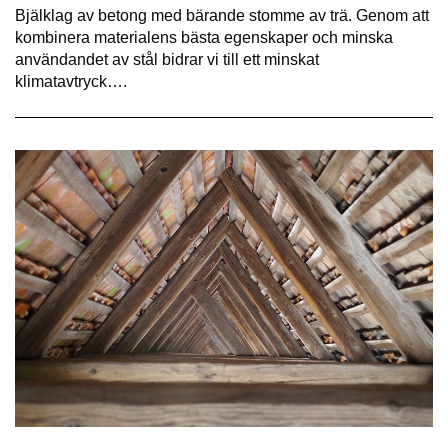
Bjälklag av betong med bärande stomme av trä. Genom att
kombinera materialens bästa egenskaper och minska
användandet av stål bidrar vi till ett minskat
klimatavtryck….