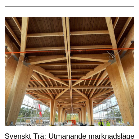
Svenskt Trä: Utmanande marknadsläge