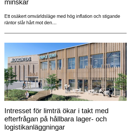
minskar
Ett osäkert omvärldsläge med hög inflation och stigande
räntor slår hårt mot den…
Intresset för limträ ökar i takt med
efterfrågan på hållbara lager- och
logistikanläggningar