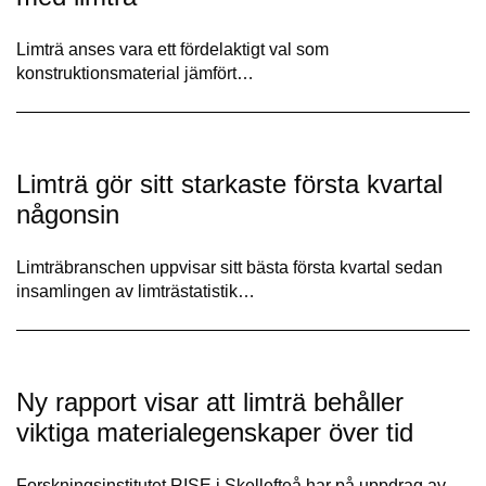
Limträ anses vara ett fördelaktigt val som
konstruktionsmaterial jämfört…
Limträ gör sitt starkaste första kvartal
någonsin
Limträbranschen uppvisar sitt bästa första kvartal sedan
insamlingen av limträstatistik…
Ny rapport visar att limträ behåller
viktiga materialegenskaper över tid
Forskningsinstitutet RISE i Skellefteå har på uppdrag av