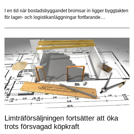
I en tid när bostadsbyggandet bromsar in ligger byggtakten
för lager- och logistikanläggningar fortfarande…
Limträförsäljningen fortsätter att öka
trots försvagad köpkraft