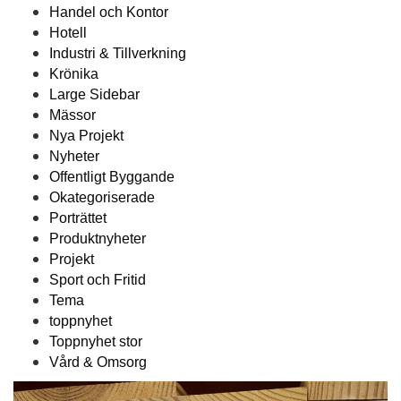
Handel och Kontor
Hotell
Industri & Tillverkning
Krönika
Large Sidebar
Mässor
Nya Projekt
Nyheter
Offentligt Byggande
Okategoriserade
Porträttet
Produktnyheter
Projekt
Sport och Fritid
Tema
toppnyhet
Toppnyhet stor
Vård & Omsorg