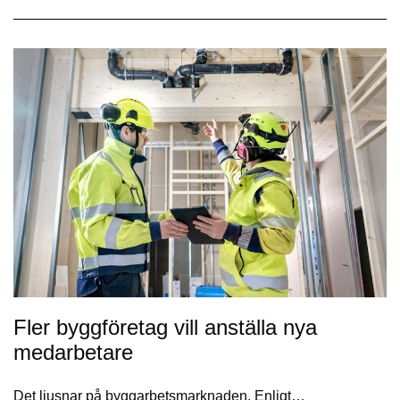
Fler byggföretag vill anställa nya
medarbetare
Det ljusnar på byggarbetsmarknaden. Enligt…