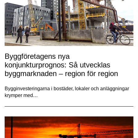
Byggföretagens nya
konjunkturprognos: Så utvecklas
byggmarknaden – region för region
Bygginvesteringarna i bostäder, lokaler och anläggningar
krymper med…