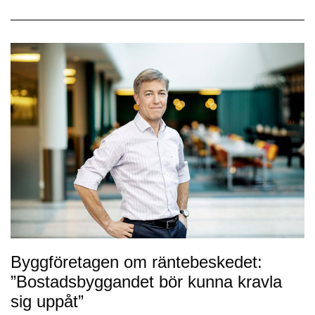
Byggföretagen om räntebeskedet:
”Bostadsbyggandet bör kunna kravla
sig uppåt”