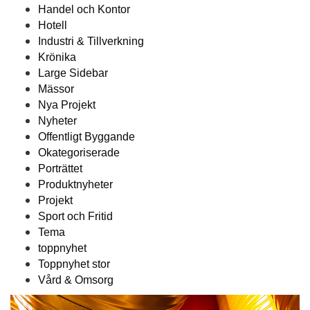
Handel och Kontor
Hotell
Industri & Tillverkning
Krönika
Large Sidebar
Mässor
Nya Projekt
Nyheter
Offentligt Byggande
Okategoriserade
Porträttet
Produktnyheter
Projekt
Sport och Fritid
Tema
toppnyhet
Toppnyhet stor
Vård & Omsorg