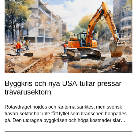
Byggkris och nya USA-tullar pressar
trävarusektorn
Rotavdraget höjdes och räntorna sänktes, men svensk
trävarusektor har inte fått lyftet som branschen hoppades
på. Den utdragna byggkrisen och höga kostnader slår…