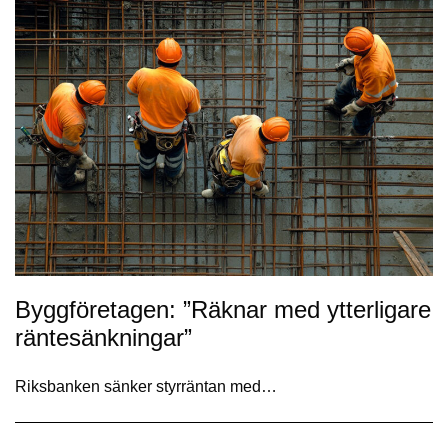
Byggföretagen: ”Räknar med ytterligare
räntesänkningar”
Riksbanken sänker styrräntan med…