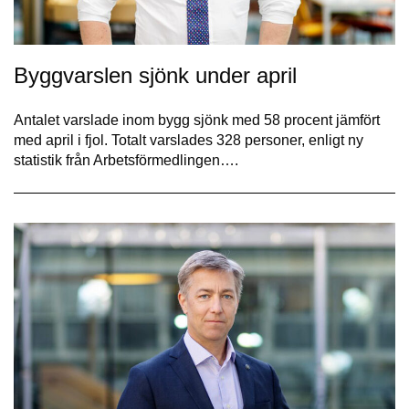
Byggvarslen sjönk under april
Antalet varslade inom bygg sjönk med 58 procent jämfört
med april i fjol. Totalt varslades 328 personer, enligt ny
statistik från Arbetsförmedlingen….