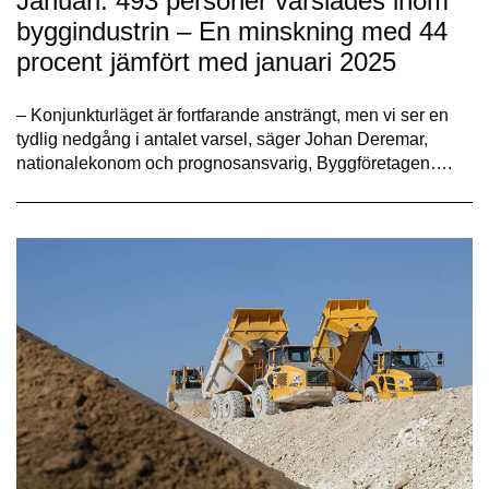
Januari: 493 personer varslades inom
byggindustrin – En minskning med 44
procent jämfört med januari 2025
– Konjunkturläget är fortfarande ansträngt, men vi ser en
tydlig nedgång i antalet varsel, säger Johan Deremar,
nationalekonom och prognosansvarig, Byggföretagen….