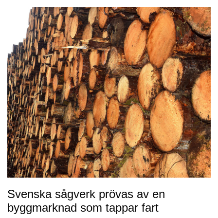
Svenska sågverk prövas av en
byggmarknad som tappar fart