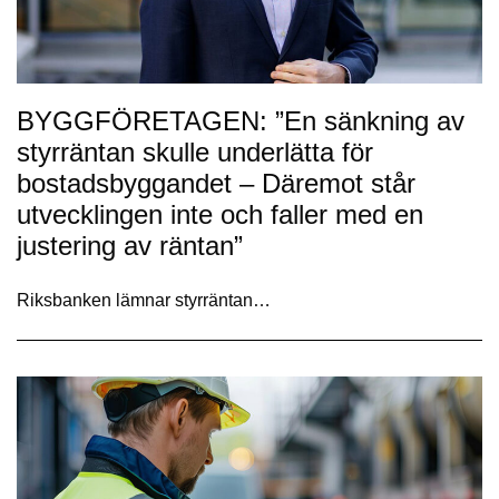
BYGGFÖRETAGEN: ”En sänkning av
styrräntan skulle underlätta för
bostadsbyggandet – Däremot står
utvecklingen inte och faller med en
justering av räntan”
Riksbanken lämnar styrräntan…