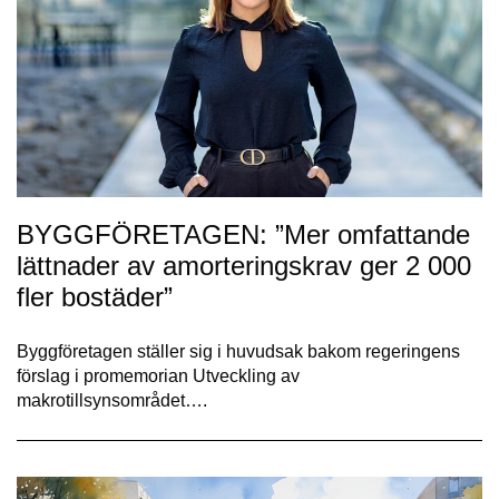
BYGGFÖRETAGEN: ”Mer omfattande
lättnader av amorteringskrav ger 2 000
fler bostäder”
Byggföretagen ställer sig i huvudsak bakom regeringens
förslag i promemorian Utveckling av
makrotillsynsområdet….