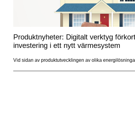
Produktnyheter: Digitalt verktyg förko
investering i ett nytt värmesystem
Vid sidan av produktutvecklingen av olika energilösning