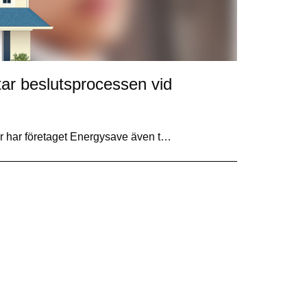
rtar beslutsprocessen vid
ar har företaget Energysave även t…