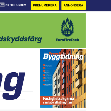
NYHETSBREV
PRENUMERERA
ANNONSERA