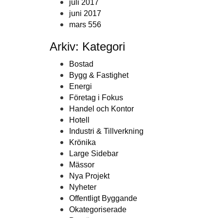
juli 2017
juni 2017
mars 556
Arkiv: Kategori
Bostad
Bygg & Fastighet
Energi
Företag i Fokus
Handel och Kontor
Hotell
Industri & Tillverkning
Krönika
Large Sidebar
Mässor
Nya Projekt
Nyheter
Offentligt Byggande
Okategoriserade