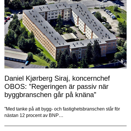
Daniel Kjørberg Siraj, koncernchef
OBOS: ”Regeringen är passiv när
byggbranschen går på knäna”
”Med tanke på att bygg- och fastighetsbranschen står för
nästan 12 procent av BNP…