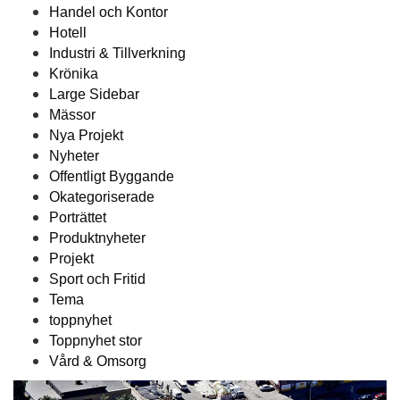
Handel och Kontor
Hotell
Industri & Tillverkning
Krönika
Large Sidebar
Mässor
Nya Projekt
Nyheter
Offentligt Byggande
Okategoriserade
Porträttet
Produktnyheter
Projekt
Sport och Fritid
Tema
toppnyhet
Toppnyhet stor
Vård & Omsorg