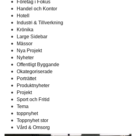
Företag i Fokus
Handel och Kontor
Hotell
Industri & Tillverkning
Krönika
Large Sidebar
Mässor
Nya Projekt
Nyheter
Offentligt Byggande
Okategoriserade
Porträttet
Produktnyheter
Projekt
Sport och Fritid
Tema
toppnyhet
Toppnyhet stor
Vård & Omsorg