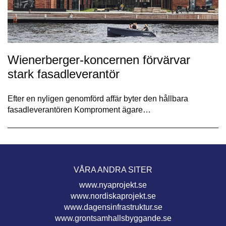
Wienerberger-koncernen förvärvar
stark fasadleverantör
Efter en nyligen genomförd affär byter den hållbara
fasadleverantören Komproment ägare…
VÅRA ANDRA SITER
www.nyaprojekt.se
www.nordiskaprojekt.se
www.dagensinfrastruktur.se
www.grontsamhallsbyggande.se