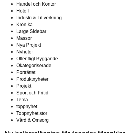
Handel och Kontor
Hotell
Industri & Tillverkning
Krönika
Large Sidebar
Mässor
Nya Projekt
Nyheter
Offentligt Byggande
Okategoriserade
Porträttet
Produktnyheter
Projekt
Sport och Fritid
Tema
toppnyhet
Toppnyhet stor
Vård & Omsorg