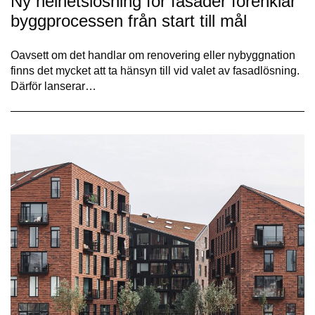
Ny helhetslösning för fasader förenklar
byggprocessen från start till mål
Oavsett om det handlar om renovering eller nybyggnation
finns det mycket att ta hänsyn till vid valet av fasadlösning.
Därför lanserar…