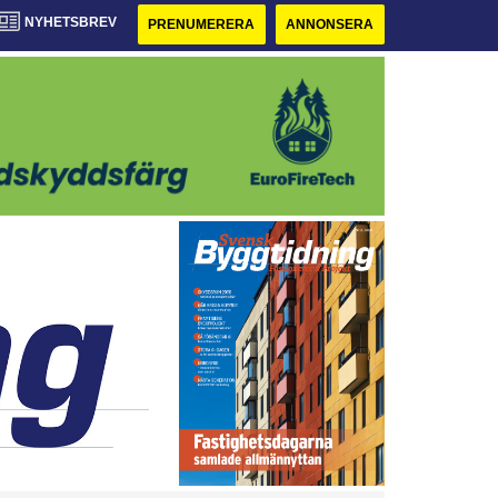
NYHETSBREV
PRENUMERERA
ANNONSERA