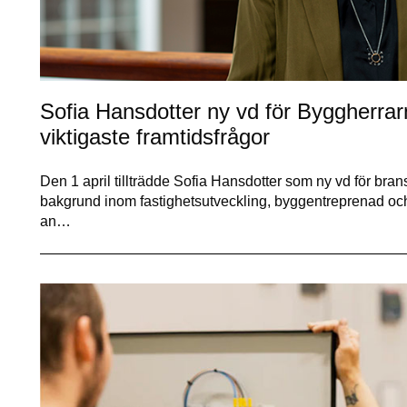
Sofia Hansdotter ny vd för Byggherra
viktigaste framtidsfrågor
Den 1 april tillträdde Sofia Hansdotter som ny vd för b
bakgrund inom fastighetsutveckling, byggentreprenad och 
an…