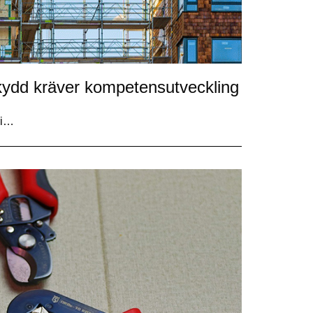
kydd kräver kompetensutveckling
ri…