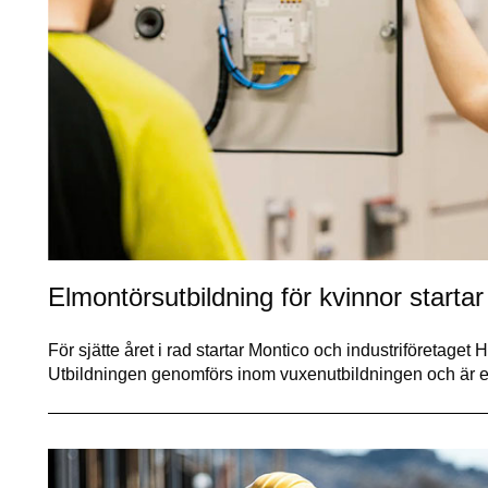
Elmontörsutbildning för kvinnor startar
För sjätte året i rad startar Montico och industriföretaget H
Utbildningen genomförs inom vuxenutbildningen och är e