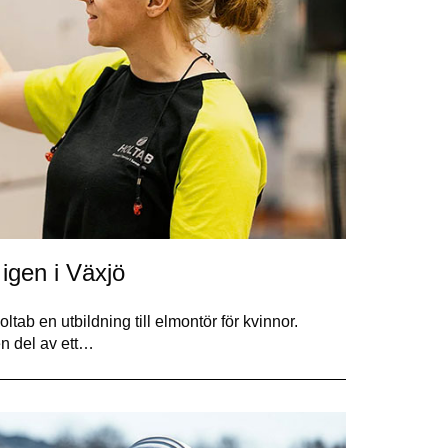
 igen i Växjö
oltab en utbildning till elmontör för kvinnor.
n del av ett…