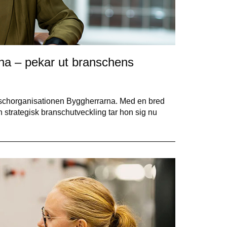
rna – pekar ut branschens
ranschorganisationen Byggherrarna. Med en bred
strategisk branschutveckling tar hon sig nu