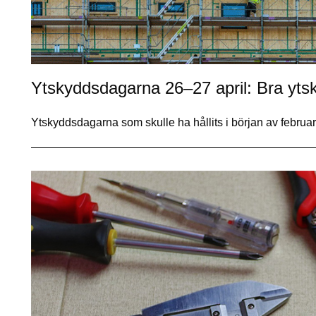
Ytskyddsdagarna 26–27 april: Bra yts
Ytskyddsdagarna som skulle ha hållits i början av februa