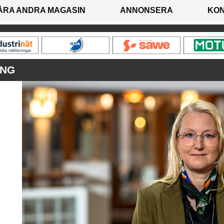
ÅRA ANDRA MAGASIN
ANNONSERA
KO
ING