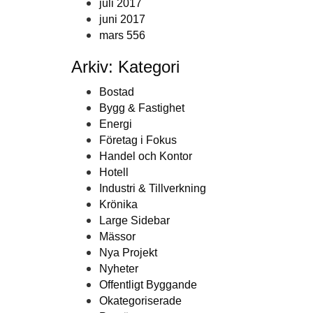
juli 2017
juni 2017
mars 556
Arkiv: Kategori
Bostad
Bygg & Fastighet
Energi
Företag i Fokus
Handel och Kontor
Hotell
Industri & Tillverkning
Krönika
Large Sidebar
Mässor
Nya Projekt
Nyheter
Offentligt Byggande
Okategoriserade