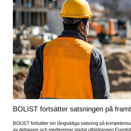
BOLIST fortsätter satsningen på framt
BOLIST fortsätter sin långsiktiga satsning på kompetensu
av deltagare och medlemmar startat utbildningen Framt