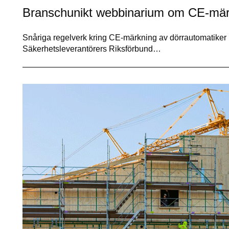
Branschunikt webbinarium om CE-märk
Snåriga regelverk kring CE-märkning av dörrautomatiker le
Säkerhetsleverantörers Riksförbund…