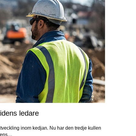
idens ledare
tveckling inom kedjan. Nu har den tredje kullen
idens…