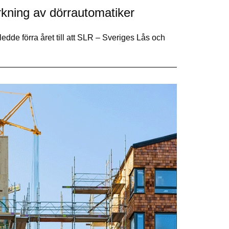
ning av dörrautomatiker
dde förra året till att SLR – Sveriges Lås och