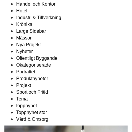
Handel och Kontor
Hotell
Industri & Tillverkning
Krönika
Large Sidebar
Mässor
Nya Projekt
Nyheter
Offentligt Byggande
Okategoriserade
Porträttet
Produktnyheter
Projekt
Sport och Fritid
Tema
toppnyhet
Toppnyhet stor
Vård & Omsorg