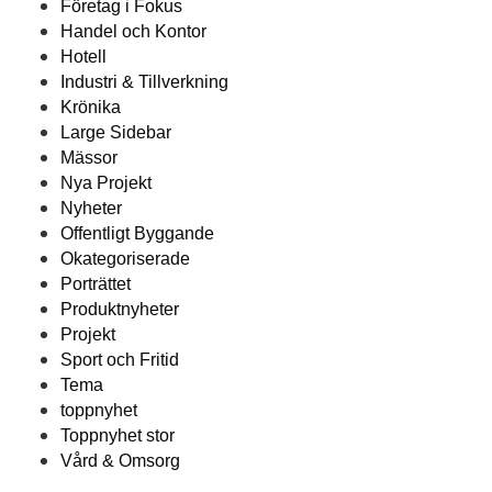
Företag i Fokus
Handel och Kontor
Hotell
Industri & Tillverkning
Krönika
Large Sidebar
Mässor
Nya Projekt
Nyheter
Offentligt Byggande
Okategoriserade
Porträttet
Produktnyheter
Projekt
Sport och Fritid
Tema
toppnyhet
Toppnyhet stor
Vård & Omsorg