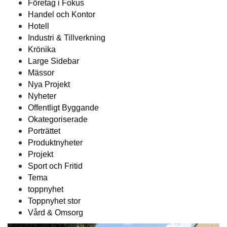
Företag i Fokus
Handel och Kontor
Hotell
Industri & Tillverkning
Krönika
Large Sidebar
Mässor
Nya Projekt
Nyheter
Offentligt Byggande
Okategoriserade
Porträttet
Produktnyheter
Projekt
Sport och Fritid
Tema
toppnyhet
Toppnyhet stor
Vård & Omsorg