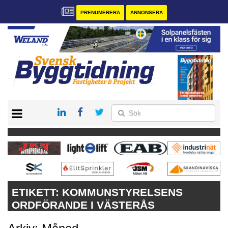
PRENUMERERA
ANNONSERA
START
PRENUMERERA
VÅRA ANDRA MAGASIN
ANNONSERA
KONTAKT
ETIKETT:
KOMMUNSTYRELSENS
ORDFÖRANDE I VÄSTERÅS