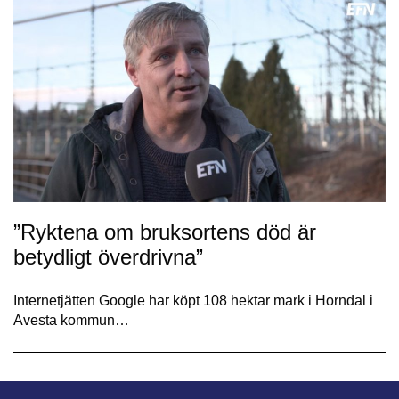
”Ryktena om bruksortens död är
betydligt överdrivna”
Internetjätten Google har köpt 108 hektar mark i Horndal i
Avesta kommun…