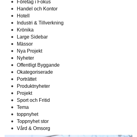
Företag i Fokus
Handel och Kontor
Hotell
Industri & Tillverkning
Krönika
Large Sidebar
Mässor
Nya Projekt
Nyheter
Offentligt Byggande
Okategoriserade
Porträttet
Produktnyheter
Projekt
Sport och Fritid
Tema
toppnyhet
Toppnyhet stor
Vård & Omsorg