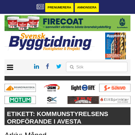
PRENUMERERA
ANNONSERA
START
PRENUMERERA
VÅRA ANDRA MAGASIN
ANNONSERA
KONTAKT
ETIKETT:
KOMMUNSTYRELSENS
ORDFÖRANDE I AVESTA