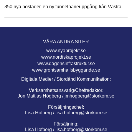
850 nya bostäder, en ny tunnelbaneuppgång från Västra…
VÅRA ANDRA SITER
www.nyaprojekt.se
www.nordiskaprojekt.se
www.dagensinfrastruktur.se
www.grontsamhallsbyggande.se
Digitala Medier / Stordåhd Kommunikation:
Verksamhetsansvarig/Chefredaktör:
Jon Mattias Högberg /
jmhogberg@storkom.se
Försäljningschef:
Lisa Hofberg /
lisa.hofberg@storkom.se
Försäljning:
Lisa Hofberg /
lisa.hofberg@storkom.se