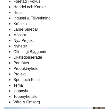
Företag i Fokus
Handel och Kontor
Hotell
Industri & Tillverkning
Krönika
Large Sidebar
Mässor
Nya Projekt
Nyheter
Offentligt Byggande
Okategoriserade
Porträttet
Produktnyheter
Projekt
Sport och Fritid
Tema
toppnyhet
Toppnyhet stor
Vård & Omsorg