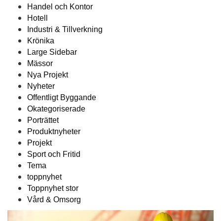
Handel och Kontor
Hotell
Industri & Tillverkning
Krönika
Large Sidebar
Mässor
Nya Projekt
Nyheter
Offentligt Byggande
Okategoriserade
Porträttet
Produktnyheter
Projekt
Sport och Fritid
Tema
toppnyhet
Toppnyhet stor
Vård & Omsorg