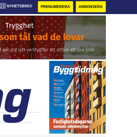
NYHETSBREV
PRENUMERERA
ANNONSERA