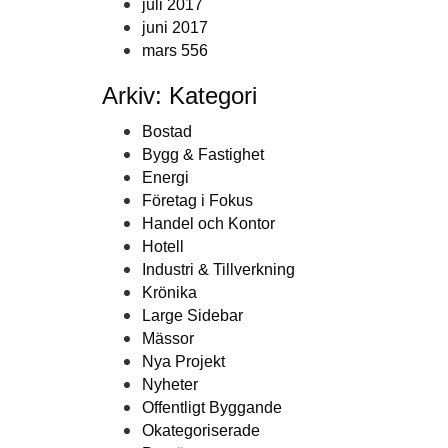
juli 2017
juni 2017
mars 556
Arkiv: Kategori
Bostad
Bygg & Fastighet
Energi
Företag i Fokus
Handel och Kontor
Hotell
Industri & Tillverkning
Krönika
Large Sidebar
Mässor
Nya Projekt
Nyheter
Offentligt Byggande
Okategoriserade