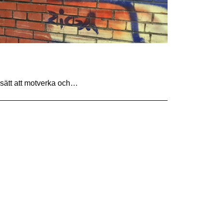
ck sätt att motverka och…