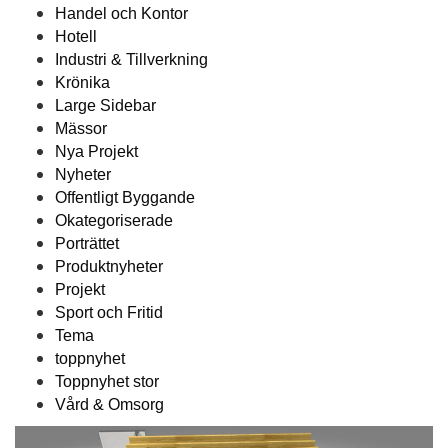
Handel och Kontor
Hotell
Industri & Tillverkning
Krönika
Large Sidebar
Mässor
Nya Projekt
Nyheter
Offentligt Byggande
Okategoriserade
Porträttet
Produktnyheter
Projekt
Sport och Fritid
Tema
toppnyhet
Toppnyhet stor
Vård & Omsorg