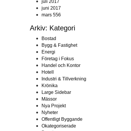
juli 2017
juni 2017
mars 556
Arkiv: Kategori
Bostad
Bygg & Fastighet
Energi
Företag i Fokus
Handel och Kontor
Hotell
Industri & Tillverkning
Krönika
Large Sidebar
Mässor
Nya Projekt
Nyheter
Offentligt Byggande
Okategoriserade