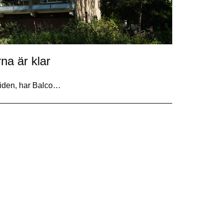
na är klar
iden, har Balco…