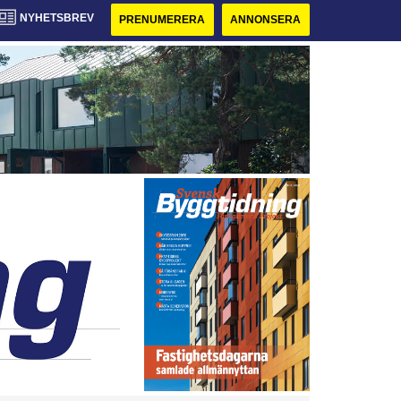
NYHETSBREV
PRENUMERERA
ANNONSERA