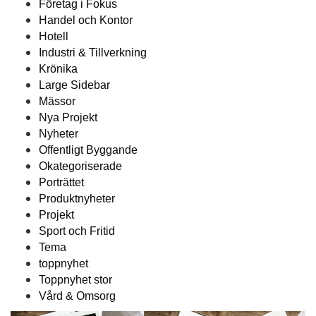
Företag i Fokus
Handel och Kontor
Hotell
Industri & Tillverkning
Krönika
Large Sidebar
Mässor
Nya Projekt
Nyheter
Offentligt Byggande
Okategoriserade
Porträttet
Produktnyheter
Projekt
Sport och Fritid
Tema
toppnyhet
Toppnyhet stor
Vård & Omsorg