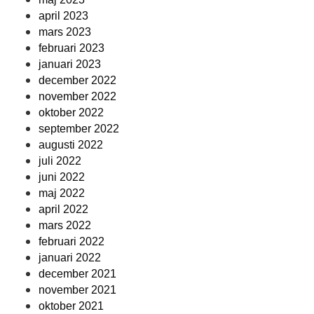
april 2023
mars 2023
februari 2023
januari 2023
december 2022
november 2022
oktober 2022
september 2022
augusti 2022
juli 2022
juni 2022
maj 2022
april 2022
mars 2022
februari 2022
januari 2022
december 2021
november 2021
oktober 2021