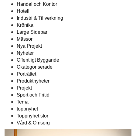
Handel och Kontor
Hotell
Industri & Tillverkning
Krönika
Large Sidebar
Mässor
Nya Projekt
Nyheter
Offentligt Byggande
Okategoriserade
Porträttet
Produktnyheter
Projekt
Sport och Fritid
Tema
toppnyhet
Toppnyhet stor
Vård & Omsorg