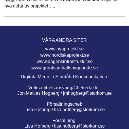
nya delar av projektet…..
VÅRA ANDRA SITER
www.nyaprojekt.se
www.nordiskaprojekt.se
www.dagensinfrastruktur.se
www.grontsamhallsbyggande.se
Digitala Medier / Stordåhd Kommunikation:
Verksamhetsansvarig/Chefredaktör:
Jon Mattias Högberg /
jmhogberg@storkom.se
Försäljningschef:
Lisa Hofberg /
lisa.hofberg@storkom.se
Försäljning:
Lisa Hofberg /
lisa.hofberg@storkom.se