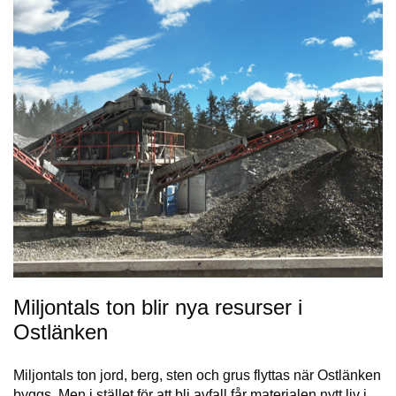
Miljontals ton blir nya resurser i
Ostlänken
Miljontals ton jord, berg, sten och grus flyttas när Ostlänken
byggs. Men i stället för att bli avfall får materialen nytt liv i