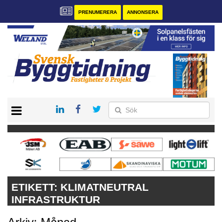
PRENUMERERA
ANNONSERA
START
PRENUMERERA
VÅRA ANDRA MAGASIN
ANNONSERA
KONTAKT
ETIKETT:
KLIMATNEUTRAL
INFRASTRUKTUR