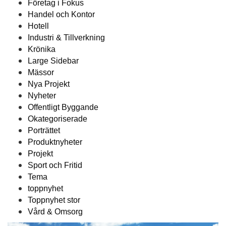
Företag i Fokus
Handel och Kontor
Hotell
Industri & Tillverkning
Krönika
Large Sidebar
Mässor
Nya Projekt
Nyheter
Offentligt Byggande
Okategoriserade
Porträttet
Produktnyheter
Projekt
Sport och Fritid
Tema
toppnyhet
Toppnyhet stor
Vård & Omsorg