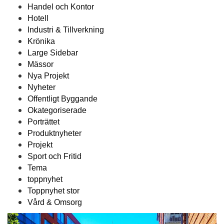
Handel och Kontor
Hotell
Industri & Tillverkning
Krönika
Large Sidebar
Mässor
Nya Projekt
Nyheter
Offentligt Byggande
Okategoriserade
Porträttet
Produktnyheter
Projekt
Sport och Fritid
Tema
toppnyhet
Toppnyhet stor
Vård & Omsorg