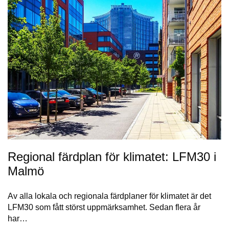
Regional färdplan för klimatet: LFM30 i
Malmö
Av alla lokala och regionala färdplaner för klimatet är det
LFM30 som fått störst uppmärksamhet. Sedan flera år
har…