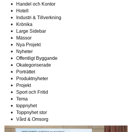
Handel och Kontor
Hotell
Industri & Tillverkning
Krönika
Large Sidebar
Mässor
Nya Projekt
Nyheter
Offentligt Byggande
Okategoriserade
Porträttet
Produktnyheter
Projekt
Sport och Fritid
Tema
toppnyhet
Toppnyhet stor
Vård & Omsorg