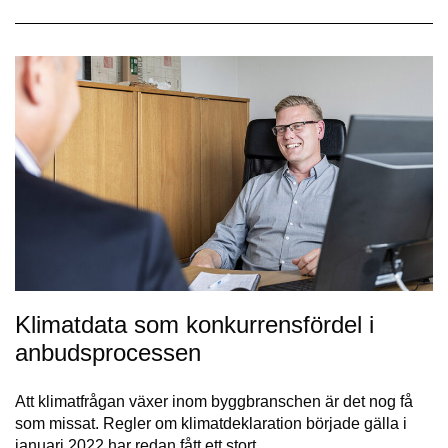
Klimatdata som konkurrensfördel i
anbudsprocessen
Att klimatfrågan växer inom byggbranschen är det nog få
som missat. Regler om klimatdeklaration började gälla i
januari 2022 har redan fått ett stort…