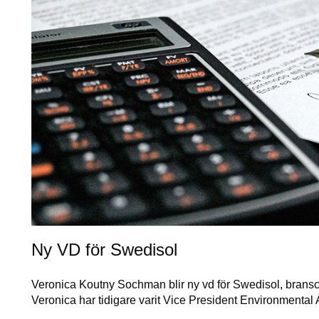
Ny VD för Swedisol
Veronica Koutny Sochman blir ny vd för Swedisol, bransc
Veronica har tidigare varit Vice President Environment