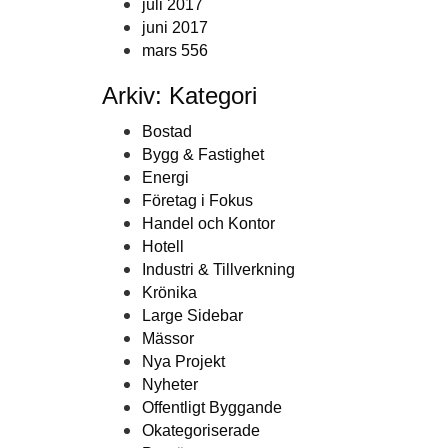
juli 2017
juni 2017
mars 556
Arkiv: Kategori
Bostad
Bygg & Fastighet
Energi
Företag i Fokus
Handel och Kontor
Hotell
Industri & Tillverkning
Krönika
Large Sidebar
Mässor
Nya Projekt
Nyheter
Offentligt Byggande
Okategoriserade