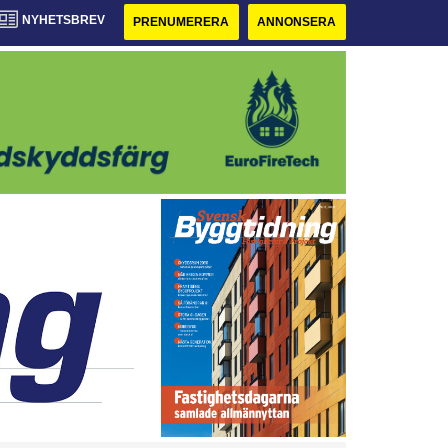
NYHETSBREV
PRENUMERERA
ANNONSERA