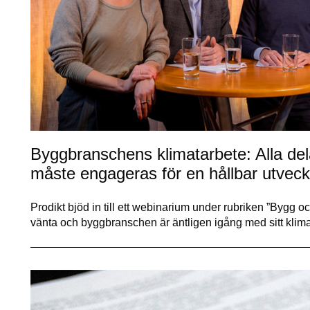
Byggbranschens klimatarbete: Alla dela
måste engageras för en hållbar utveck
Prodikt bjöd in till ett webinarium under rubriken ”Bygg o
vänta och byggbranschen är äntligen igång med sitt klima