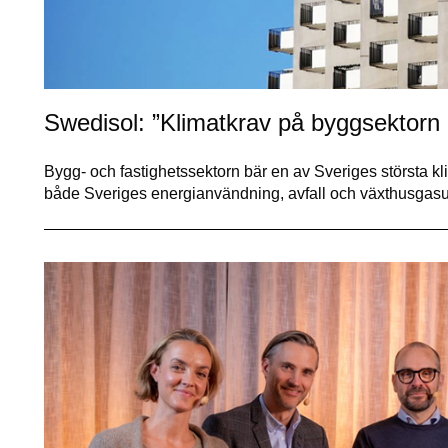
Swedisol: ”Klimatkrav på byggsektorn 
Bygg- och fastighetssektorn bär en av Sveriges största k
både Sveriges energianvändning, avfall och växthusgas