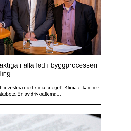
ktiga i alla led i byggprocessen
ling
ch investera med klimatbudget”. Klimatet kan inte
tarbete. En av drivkrafterna…