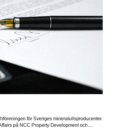
hföreningen för Sveriges mineralullsproducenter.
al Affairs på NCC Property Development och…