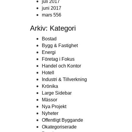
juli 2017
juni 2017
mars 556
Arkiv: Kategori
Bostad
Bygg & Fastighet
Energi
Företag i Fokus
Handel och Kontor
Hotell
Industri & Tillverkning
Krönika
Large Sidebar
Mässor
Nya Projekt
Nyheter
Offentligt Byggande
Okategoriserade