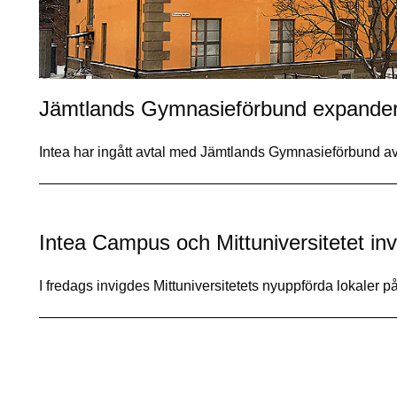
Jämtlands Gymnasieförbund expander
Intea har ingått avtal med Jämtlands Gymnasieförbund a
Intea Campus och Mittuniversitetet inv
I fredags invigdes Mittuniversitetets nyuppförda lokaler 