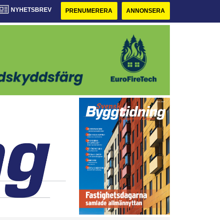
NYHETSBREV
PRENUMERERA
ANNONSERA