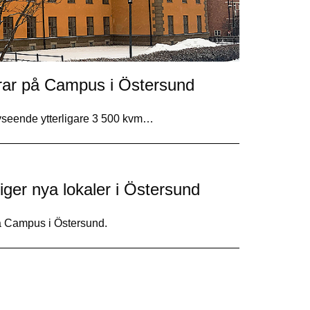
ar på Campus i Östersund
vseende ytterligare 3 500 kvm…
iger nya lokaler i Östersund
på Campus i Östersund.