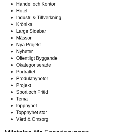
Handel och Kontor
Hotell
Industri & Tillverkning
Krönika
Large Sidebar
Mässor
Nya Projekt
Nyheter
Offentligt Byggande
Okategoriserade
Porträttet
Produktnyheter
Projekt
Sport och Fritid
Tema
toppnyhet
Toppnyhet stor
Vård & Omsorg