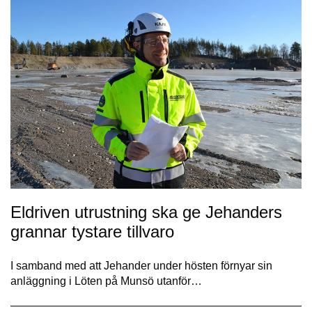
Eldriven utrustning ska ge Jehanders
grannar tystare tillvaro
I samband med att Jehander under hösten förnyar sin
anläggning i Löten på Munsö utanför…