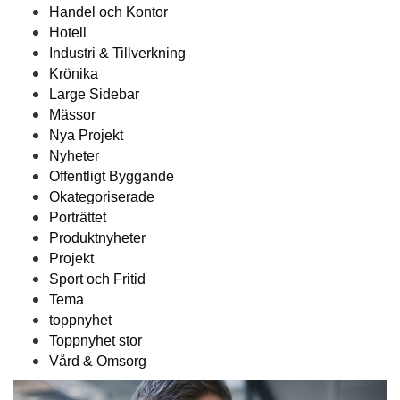
Handel och Kontor
Hotell
Industri & Tillverkning
Krönika
Large Sidebar
Mässor
Nya Projekt
Nyheter
Offentligt Byggande
Okategoriserade
Porträttet
Produktnyheter
Projekt
Sport och Fritid
Tema
toppnyhet
Toppnyhet stor
Vård & Omsorg