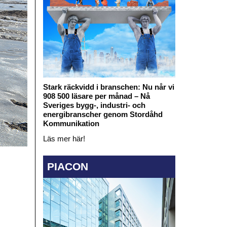
Stark räckvidd i branschen: Nu når vi
908 500 läsare per månad – Nå
Sveriges bygg-, industri- och
energibranscher genom Stordåhd
Kommunikation
Läs mer här!
PIACON