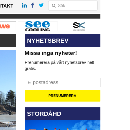
NTAKT
NYHETSBREV
Missa inga nyheter!
Prenumerera på vårt nyhetsbrev helt
gratis.
STORDÅHD