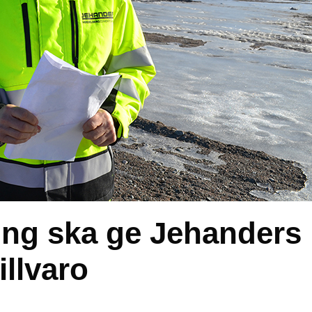
ning ska ge Jehanders
illvaro