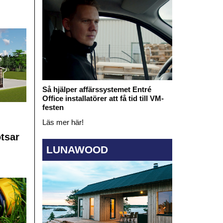
Så hjälper affärssystemet Entré
Office installatörer att få tid till VM-
festen
Läs mer här!
otsar
LUNAWOOD