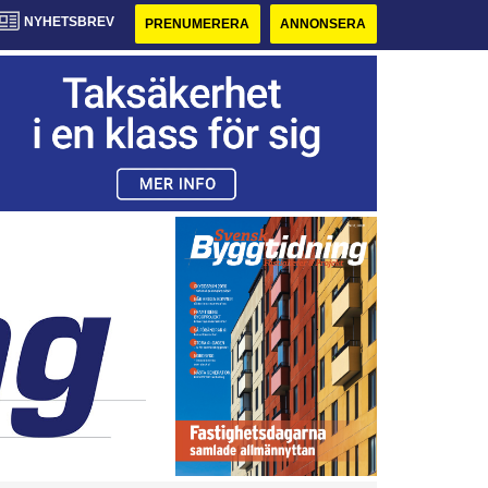
NYHETSBREV
PRENUMERERA
ANNONSERA