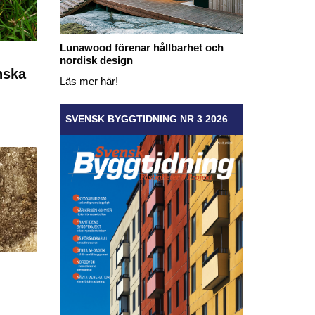
Lunawood förenar hållbarhet och
nordisk design
nska
Läs mer här!
SVENSK BYGGTIDNING NR 3 2026