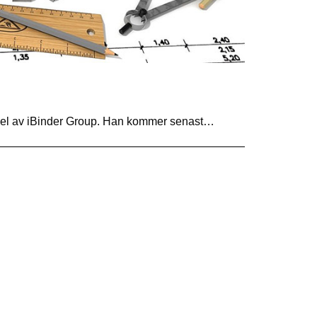
n del av iBinder Group. Han kommer senast…