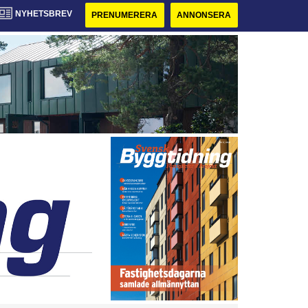
NYHETSBREV
PRENUMERERA
ANNONSERA