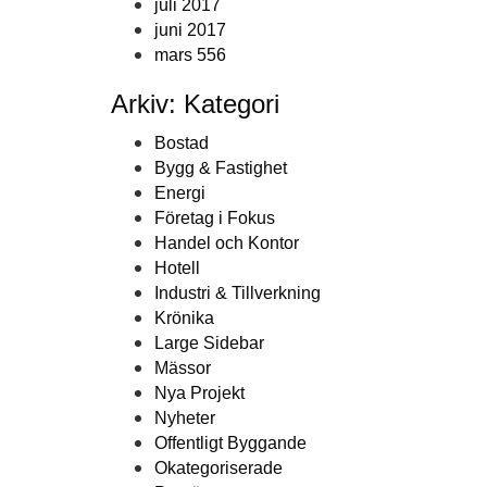
juli 2017
juni 2017
mars 556
Arkiv: Kategori
Bostad
Bygg & Fastighet
Energi
Företag i Fokus
Handel och Kontor
Hotell
Industri & Tillverkning
Krönika
Large Sidebar
Mässor
Nya Projekt
Nyheter
Offentligt Byggande
Okategoriserade