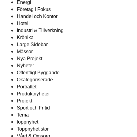
Energi
Företag i Fokus
Handel och Kontor
Hotell
Industri & Tillverkning
Krönika
Large Sidebar
Mässor
Nya Projekt
Nyheter
Offentligt Byggande
Okategoriserade
Porträttet
Produktnyheter
Projekt
Sport och Fritid
Tema
toppnyhet
Toppnyhet stor
Vård & Omsorg