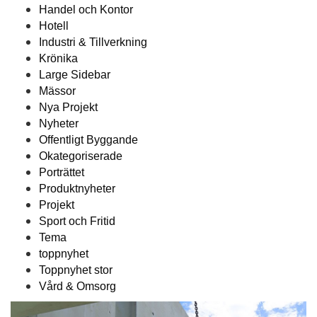
Handel och Kontor
Hotell
Industri & Tillverkning
Krönika
Large Sidebar
Mässor
Nya Projekt
Nyheter
Offentligt Byggande
Okategoriserade
Porträttet
Produktnyheter
Projekt
Sport och Fritid
Tema
toppnyhet
Toppnyhet stor
Vård & Omsorg