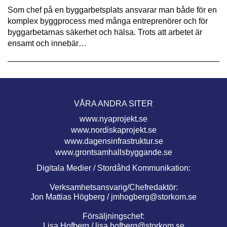
Som chef på en byggarbetsplats ansvarar man både för en
komplex byggprocess med många entreprenörer och för
byggarbetarnas säkerhet och hälsa. Trots att arbetet är
ensamt och innebär…
VÅRA ANDRA SITER
www.nyaprojekt.se
www.nordiskaprojekt.se
www.dagensinfrastruktur.se
www.grontsamhallsbyggande.se
Digitala Medier / Stordåhd Kommunikation:
Verksamhetsansvarig/Chefredaktör:
Jon Mattias Högberg /
jmhogberg@storkom.se
Försäljningschef:
Lisa Hofberg /
lisa.hofberg@storkom.se