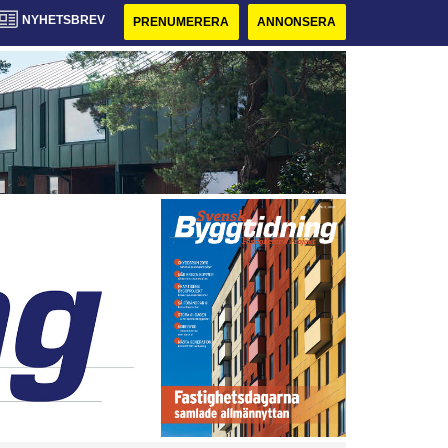
NYHETSBREV
PRENUMERERA
ANNONSERA