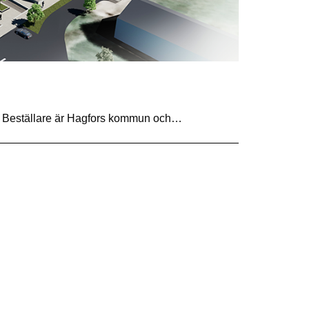
rs. Beställare är Hagfors kommun och…