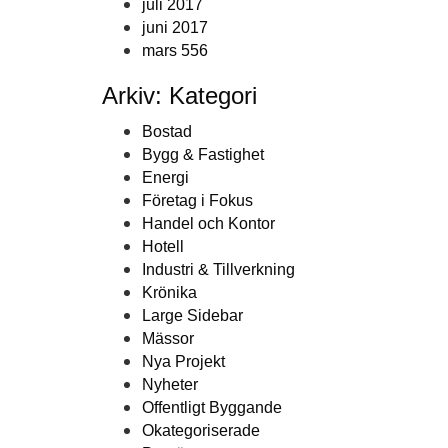
juli 2017
juni 2017
mars 556
Arkiv: Kategori
Bostad
Bygg & Fastighet
Energi
Företag i Fokus
Handel och Kontor
Hotell
Industri & Tillverkning
Krönika
Large Sidebar
Mässor
Nya Projekt
Nyheter
Offentligt Byggande
Okategoriserade