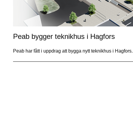
Peab bygger teknikhus i Hagfors
Peab har fått i uppdrag att bygga nytt teknikhus i Hagfo