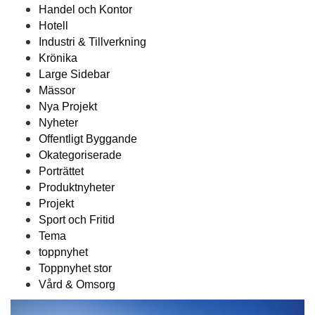
Handel och Kontor
Hotell
Industri & Tillverkning
Krönika
Large Sidebar
Mässor
Nya Projekt
Nyheter
Offentligt Byggande
Okategoriserade
Porträttet
Produktnyheter
Projekt
Sport och Fritid
Tema
toppnyhet
Toppnyhet stor
Vård & Omsorg