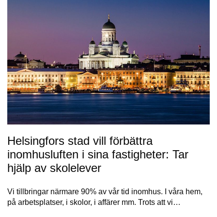
Helsingfors stad vill förbättra
inomhusluften i sina fastigheter: Tar
hjälp av skolelever
Vi tillbringar närmare 90% av vår tid inomhus. I våra hem,
på arbetsplatser, i skolor, i affärer mm. Trots att vi…