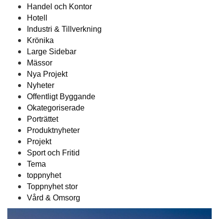
Handel och Kontor
Hotell
Industri & Tillverkning
Krönika
Large Sidebar
Mässor
Nya Projekt
Nyheter
Offentligt Byggande
Okategoriserade
Porträttet
Produktnyheter
Projekt
Sport och Fritid
Tema
toppnyhet
Toppnyhet stor
Vård & Omsorg