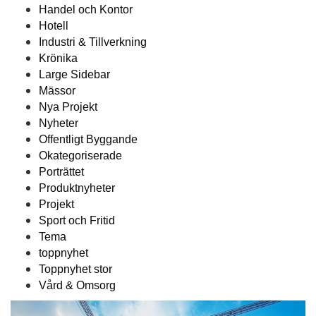
Handel och Kontor
Hotell
Industri & Tillverkning
Krönika
Large Sidebar
Mässor
Nya Projekt
Nyheter
Offentligt Byggande
Okategoriserade
Porträttet
Produktnyheter
Projekt
Sport och Fritid
Tema
toppnyhet
Toppnyhet stor
Vård & Omsorg