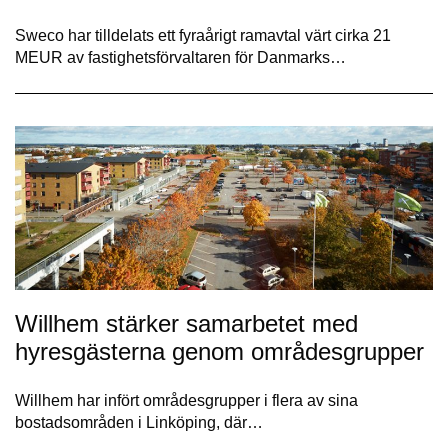
Sweco har tilldelats ett fyraårigt ramavtal värt cirka 21
MEUR av fastighetsförvaltaren för Danmarks…
Willhem stärker samarbetet med
hyresgästerna genom områdesgrupper
Willhem har infört områdesgrupper i flera av sina
bostadsområden i Linköping, där…