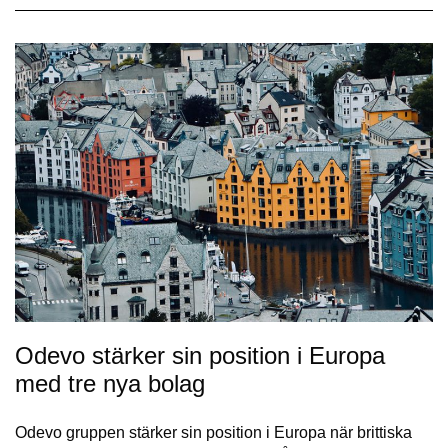
Odevo stärker sin position i Europa
med tre nya bolag
Odevo gruppen stärker sin position i Europa när brittiska