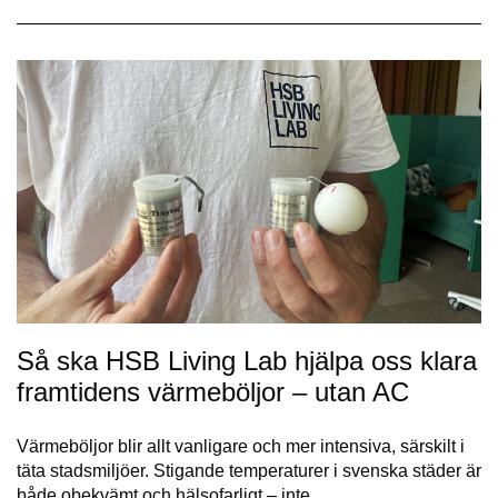
Så ska HSB Living Lab hjälpa oss klara
framtidens värmeböljor – utan AC
Värmeböljor blir allt vanligare och mer intensiva, särskilt i
täta stadsmiljöer. Stigande temperaturer i svenska städer är
både obekvämt och hälsofarligt – inte…