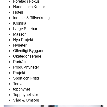
Företag i Fokus
Handel och Kontor
Hotell
Industri & Tillverkning
Krönika
Large Sidebar
Mässor
Nya Projekt
Nyheter
Offentligt Byggande
Okategoriserade
Porträttet
Produktnyheter
Projekt
Sport och Fritid
Tema
toppnyhet
Toppnyhet stor
Vård & Omsorg