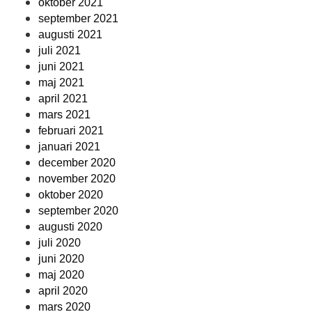
oktober 2021
september 2021
augusti 2021
juli 2021
juni 2021
maj 2021
april 2021
mars 2021
februari 2021
januari 2021
december 2020
november 2020
oktober 2020
september 2020
augusti 2020
juli 2020
juni 2020
maj 2020
april 2020
mars 2020