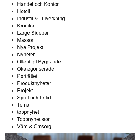
Handel och Kontor
Hotell
Industri & Tillverkning
Krönika
Large Sidebar
Mässor
Nya Projekt
Nyheter
Offentligt Byggande
Okategoriserade
Porträttet
Produktnyheter
Projekt
Sport och Fritid
Tema
toppnyhet
Toppnyhet stor
Vård & Omsorg