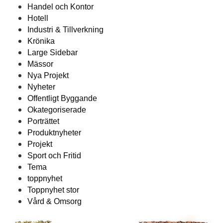
Handel och Kontor
Hotell
Industri & Tillverkning
Krönika
Large Sidebar
Mässor
Nya Projekt
Nyheter
Offentligt Byggande
Okategoriserade
Porträttet
Produktnyheter
Projekt
Sport och Fritid
Tema
toppnyhet
Toppnyhet stor
Vård & Omsorg