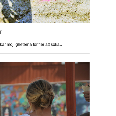
r
ar möjligheterna för fler att söka…