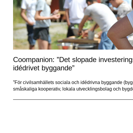
Coompanion: ”Det slopade investerings
idédrivet byggande”
”För civilsamhällets sociala och idédrivna byggande (by
småskaliga kooperativ, lokala utvecklingsbolag och byg