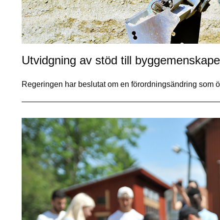
Utvidgning av stöd till byggemenskape
Regeringen har beslutat om en förordningsändring som ök