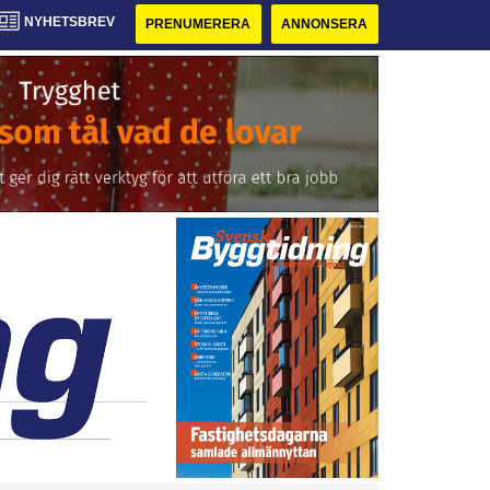
NYHETSBREV
PRENUMERERA
ANNONSERA