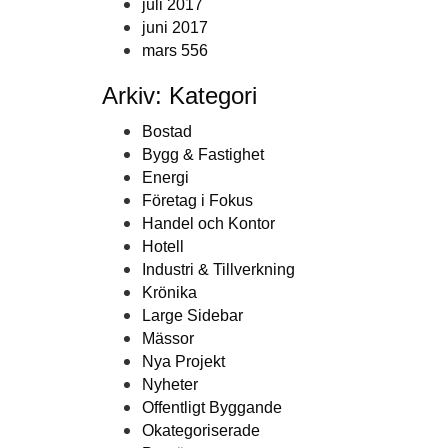
juli 2017
juni 2017
mars 556
Arkiv: Kategori
Bostad
Bygg & Fastighet
Energi
Företag i Fokus
Handel och Kontor
Hotell
Industri & Tillverkning
Krönika
Large Sidebar
Mässor
Nya Projekt
Nyheter
Offentligt Byggande
Okategoriserade