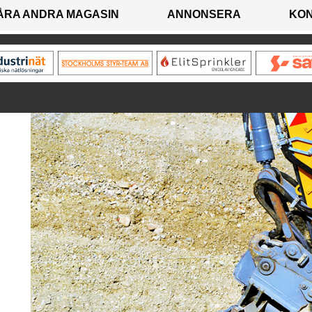
ÅRA ANDRA MAGASIN
ANNONSERA
KO