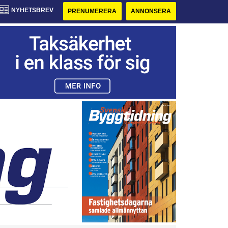
NYHETSBREV
PRENUMERERA
ANNONSERA