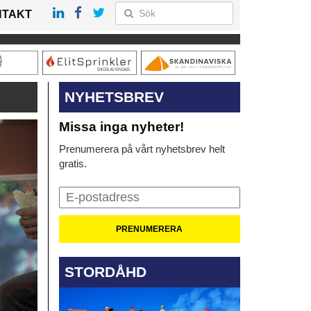
NTAKT
NYHETSBREV
Missa inga nyheter!
Prenumerera på vårt nyhetsbrev helt
gratis.
STORDÅHD