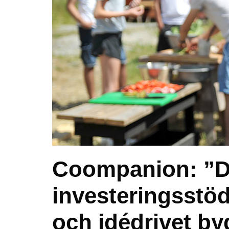
Coompanion: ”D
investeringsstöd
och idédrivet b