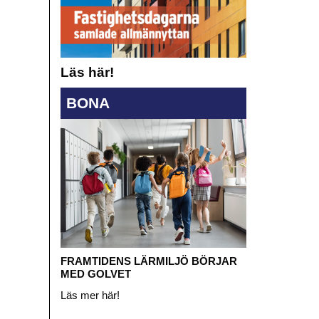
Läs här!
BONA
FRAMTIDENS LÄRMILJÖ BÖRJAR
MED GOLVET
Läs mer här!