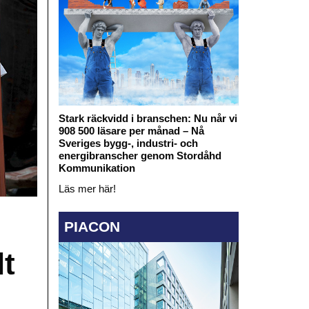
Stark räckvidd i branschen: Nu når vi
908 500 läsare per månad – Nå
Sveriges bygg-, industri- och
energibranscher genom Stordåhd
Kommunikation
Läs mer här!
PIACON
lt