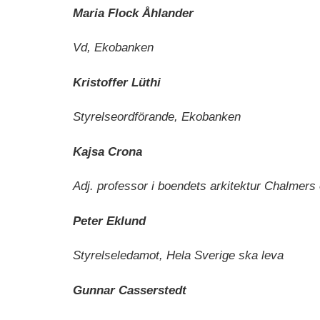
Maria Flock Åhlander
Vd, Ekobanken
Kristoffer Lüthi
Styrelseordförande, Ekobanken
Kajsa Crona
Adj. professor i boendets arkitektur Chalmers
Peter Eklund
Styrelseledamot, Hela Sverige ska leva
Gunnar Casserstedt