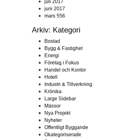
juli 2017
juni 2017
mars 556
Arkiv: Kategori
Bostad
Bygg & Fastighet
Energi
Företag i Fokus
Handel och Kontor
Hotell
Industri & Tillverkning
Krönika
Large Sidebar
Mässor
Nya Projekt
Nyheter
Offentligt Byggande
Okategoriserade